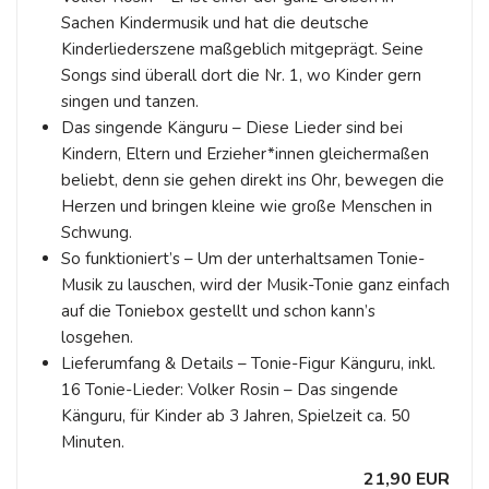
Sachen Kindermusik und hat die deutsche
Kinderliederszene maßgeblich mitgeprägt. Seine
Songs sind überall dort die Nr. 1, wo Kinder gern
singen und tanzen.
Das singende Känguru – Diese Lieder sind bei
Kindern, Eltern und Erzieher*innen gleichermaßen
beliebt, denn sie gehen direkt ins Ohr, bewegen die
Herzen und bringen kleine wie große Menschen in
Schwung.
So funktioniert’s – Um der unterhaltsamen Tonie-
Musik zu lauschen, wird der Musik-Tonie ganz einfach
auf die Toniebox gestellt und schon kann’s
losgehen.
Lieferumfang & Details – Tonie-Figur Känguru, inkl.
16 Tonie-Lieder: Volker Rosin – Das singende
Känguru, für Kinder ab 3 Jahren, Spielzeit ca. 50
Minuten.
21,90 EUR