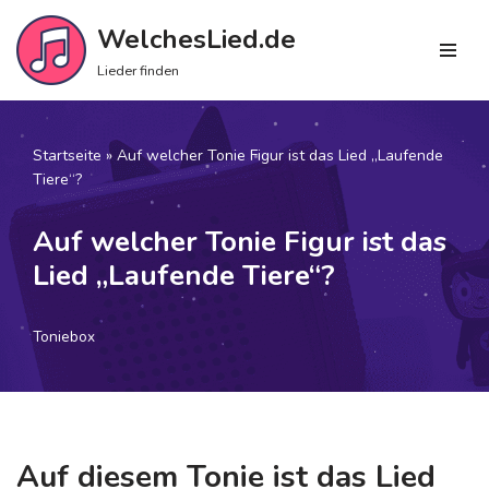
WelchesLied.de
Zum
Lieder finden
Inhalt
springen
Startseite
»
Auf welcher Tonie Figur ist das Lied „Laufende
Tiere“?
Auf welcher Tonie Figur ist das
Lied „Laufende Tiere“?
Toniebox
Auf diesem Tonie ist das Lied