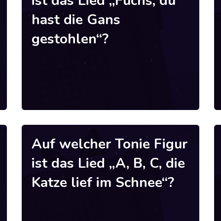
ist das Lied „Fuchs, du
hast die Gans
gestohlen“?
Auf welcher Tonie Figur
ist das Lied „A, B, C, die
Katze lief im Schnee“?