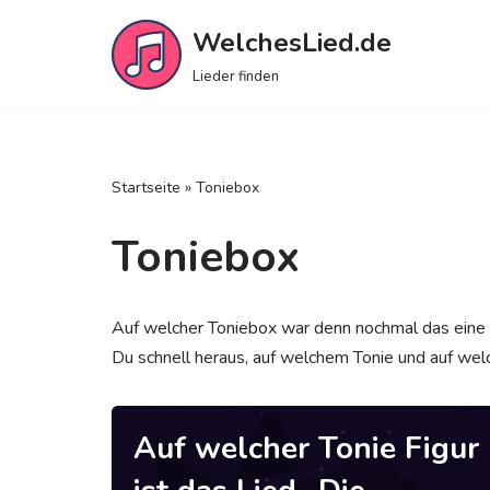
WelchesLied.de
Zum
Lieder finden
Inhalt
springen
Startseite
»
Toniebox
Toniebox
Auf welcher Toniebox war denn nochmal das eine L
Du schnell heraus, auf welchem Tonie und auf welc
Auf welcher Tonie Figur