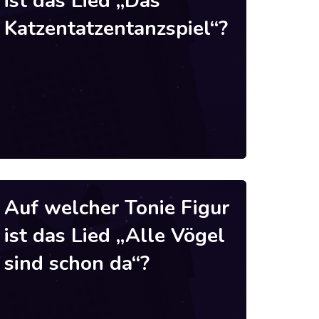
ist das Lied „Das
Katzentatzentanzspiel“?
Auf welcher Tonie Figur
ist das Lied „Alle Vögel
sind schon da“?