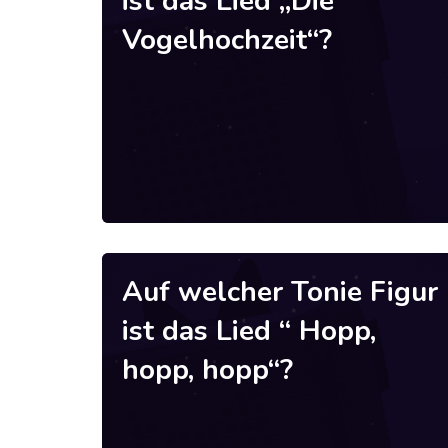
ist das Lied „Die
Vogelhochzeit“?
Auf welcher Tonie Figur
ist das Lied “ Hopp,
hopp, hopp“?